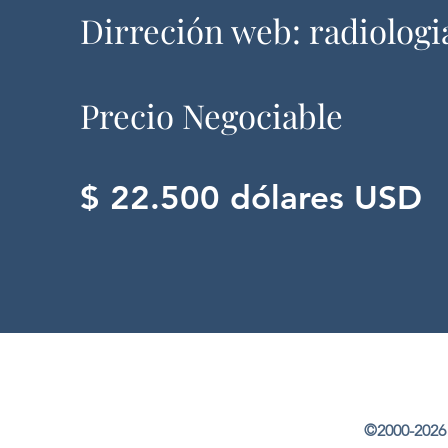
Dirreción web: radiologi
Precio Negociable
$ 22.500 dólares USD
©2000-2026 