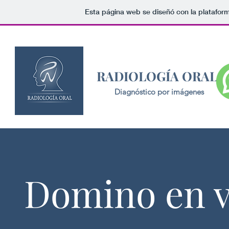
Esta página web se diseñó con la platafor
RADIOLOGÍA ORAL
Diagnóstico por imágenes
Precio Negociab
Domino en v